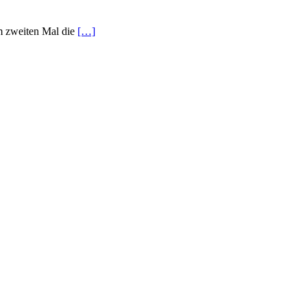
um zweiten Mal die
[…]