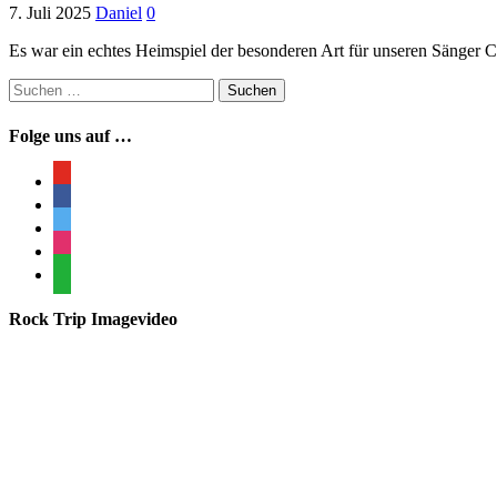
7. Juli 2025
Daniel
0
Es war ein echtes Heimspiel der besonderen Art für unseren Sänger Ch
Suchen
nach:
Folge uns auf …
youtube
facebook
twitter
instagram
whatsapp
Rock Trip Imagevideo