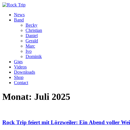
News
Band
Becky
Christian
Daniel
Gerald
Marc
Ivo
Dominik
Gigs
Videos
Downloads
Shop
Contact
Monat:
Juli 2025
Rock Trip feiert mit Lörzweiler: Ein Abend voller W