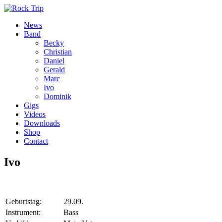
News
Band
Becky
Christian
Daniel
Gerald
Marc
Ivo
Dominik
Gigs
Videos
Downloads
Shop
Contact
Ivo
Geburtstag:
29.09.
Instrument:
Bass