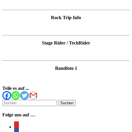
Rock Trip Info
Stage Rider / TechRider
Bandfoto 1
Teile es auf ...
Suchen
nach:
Folge uns auf …
youtube