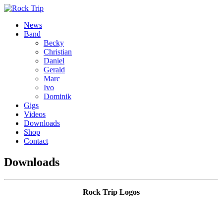
News
Band
Becky
Christian
Daniel
Gerald
Marc
Ivo
Dominik
Gigs
Videos
Downloads
Shop
Contact
Downloads
Rock Trip Logos