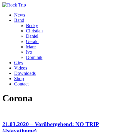
News
Band
Becky
Christian
Daniel
Gerald
Marc
Ivo
Dominik
Gigs
Videos
Downloads
Shop
Contact
Corona
21.03.2020 – Vorübergehend: NO TRIP
(#stayathome)