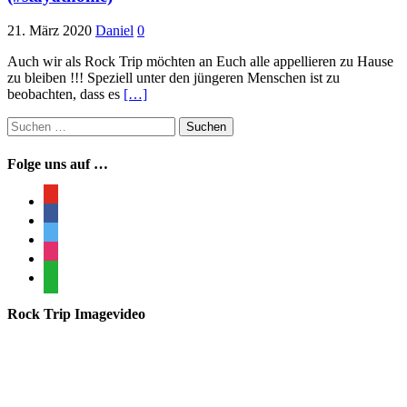
21. März 2020
Daniel
0
Auch wir als Rock Trip möchten an Euch alle appellieren zu Hause
zu bleiben !!! Speziell unter den jüngeren Menschen ist zu
beobachten, dass es
[…]
Suchen
nach:
Folge uns auf …
youtube
facebook
twitter
instagram
whatsapp
Rock Trip Imagevideo