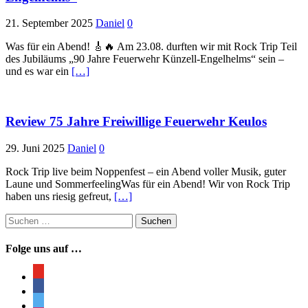
21. September 2025
Daniel
0
Was für ein Abend! 🎸🔥 Am 23.08. durften wir mit Rock Trip Teil
des Jubiläums „90 Jahre Feuerwehr Künzell-Engelhelms“ sein –
und es war ein
[…]
Review 75 Jahre Freiwillige Feuerwehr Keulos
29. Juni 2025
Daniel
0
Rock Trip live beim Noppenfest – ein Abend voller Musik, guter
Laune und SommerfeelingWas für ein Abend! Wir von Rock Trip
haben uns riesig gefreut,
[…]
Suchen
nach:
Folge uns auf …
youtube
facebook
twitter