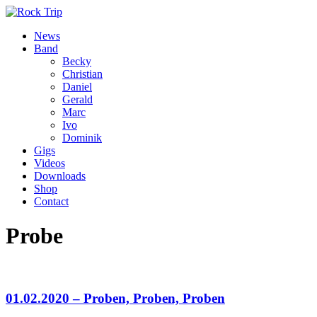
News
Band
Becky
Christian
Daniel
Gerald
Marc
Ivo
Dominik
Gigs
Videos
Downloads
Shop
Contact
Probe
01.02.2020 – Proben, Proben, Proben