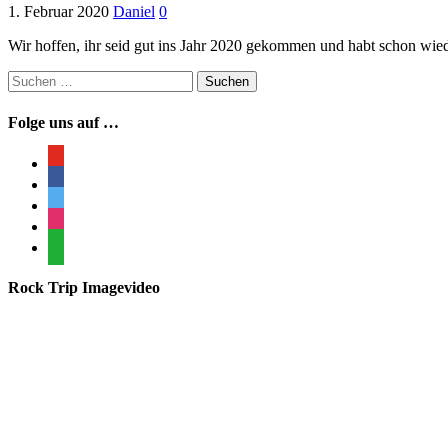
1. Februar 2020
Daniel
0
Wir hoffen, ihr seid gut ins Jahr 2020 gekommen und habt schon wied
Suchen
nach:
Folge uns auf …
youtube
facebook
twitter
instagram
whatsapp
Rock Trip Imagevideo